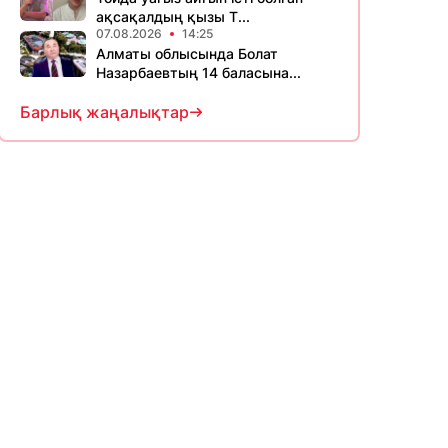
ақсақалдың қызы Т...
07.08.2026
14:25
Алматы облысында Болат
Назарбаевтың 14 баласына...
Барлық жаңалықтар