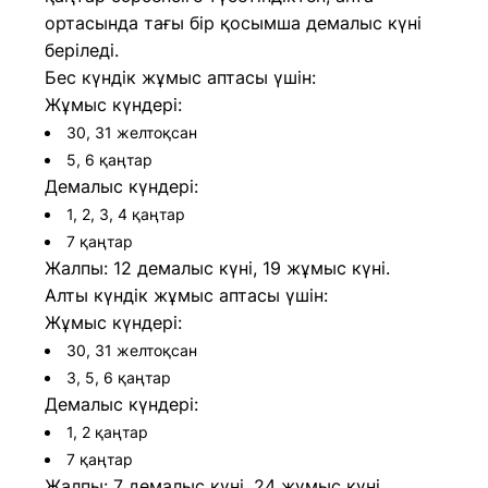
ортасында тағы бір қосымша демалыс күні
беріледі.
Бес күндік жұмыс аптасы үшін:
Жұмыс күндері:
30, 31 желтоқсан
5, 6 қаңтар
Демалыс күндері:
1, 2, 3, 4 қаңтар
7 қаңтар
Жалпы: 12 демалыс күні, 19 жұмыс күні.
Алты күндік жұмыс аптасы үшін:
Жұмыс күндері:
30, 31 желтоқсан
3, 5, 6 қаңтар
Демалыс күндері:
1, 2 қаңтар
7 қаңтар
Жалпы: 7 демалыс күні, 24 жұмыс күні.