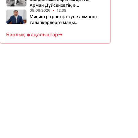
Арман Дүйсеновтің ә...
08.08.2026
12:39
Министр грантқа түсе алмаған
талапкерлерге маңы...
Барлық жаңалықтар