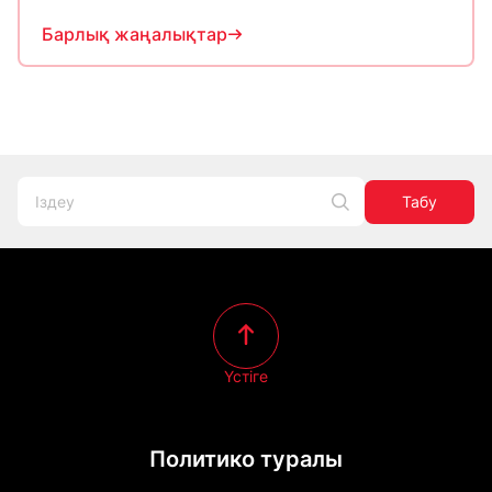
Барлық жаңалықтар
Табу
Үстіге
Политико туралы