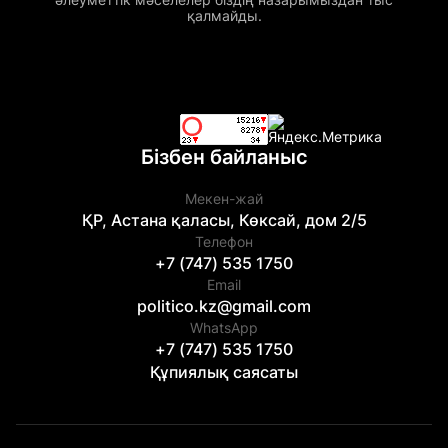
қалмайды.
Бізбен байланыс
Мекен-жай
ҚР, Астана қаласы, Көксай, дом 2/5
Телефон
+7 (747) 535 1750
Email
politico.kz@gmail.com
WhatsApp
+7 (747) 535 1750
Құпиялық саясаты