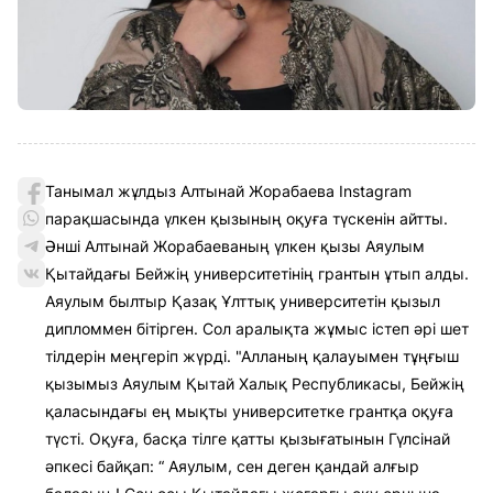
Танымал жұлдыз Алтынай Жорабаева Instagram
парақшасында үлкен қызының оқуға түскенін айтты.
Әнші Алтынай Жорабаеваның үлкен қызы Аяулым
Қытайдағы Бейжің университетінің грантын ұтып алды.
Аяулым былтыр Қазақ Ұлттық университетін қызыл
дипломмен бітірген. Сол аралықта жұмыс істеп әрі шет
тілдерін меңгеріп жүрді. "Алланың қалауымен тұңғыш
қызымыз Аяулым Қытай Халық Республикасы, Бейжің
қаласындағы ең мықты университетке грантқа оқуға
түсті. Оқуға, басқа тілге қатты қызығатынын Гүлсінай
әпкесі байқап: “ Аяулым, сен деген қандай алғыр