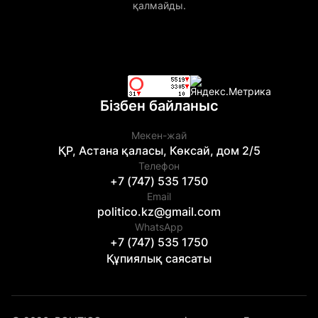
қалмайды.
Бізбен байланыс
Мекен-жай
ҚР, Астана қаласы, Көксай, дом 2/5
Телефон
+7 (747) 535 1750
Email
politico.kz@gmail.com
WhatsApp
+7 (747) 535 1750
Құпиялық саясаты