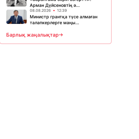
Арман Дүйсеновтің ә...
08.08.2026
12:39
Министр грантқа түсе алмаған
талапкерлерге маңы...
Барлық жаңалықтар