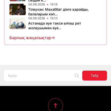
сөзден к...
06.08.2026
19:18
Тілеухан: Махаббат дінге қарайды,
балаларым кәп...
06.08.2026
19:13
Астанада әуе такси алғаш рет
жолаушымен әуе...
Барлық жаңалықтар
Табу