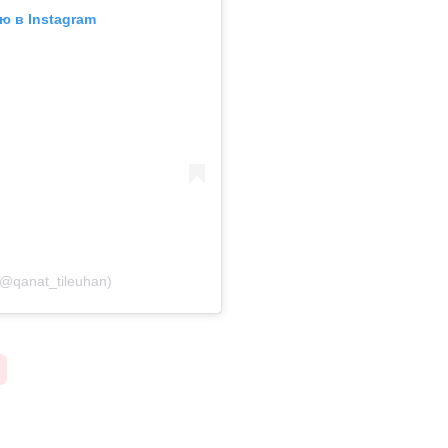
ю в Instagram
@qanat_tileuhan)