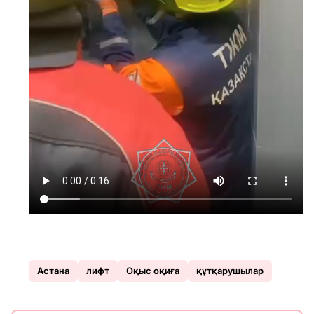
Астана
лифт
Оқыс оқиға
құтқарушылар