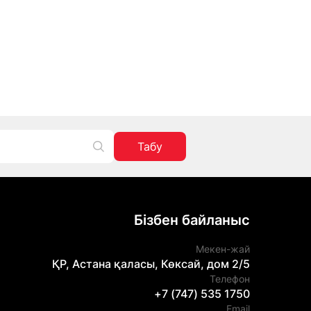
Табу
Бізбен байланыс
Мекен-жай
ҚР, Астана қаласы, Көксай, дом 2/5
Телефон
+7 (747) 535 1750
Email