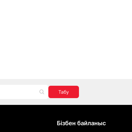
Табу
Бізбен байланыс