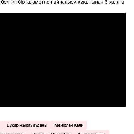
белгілі бір қызметпен айналысу құқығынан 3 жылға
Бұқар жырау ауданы
Мейірлан Қали