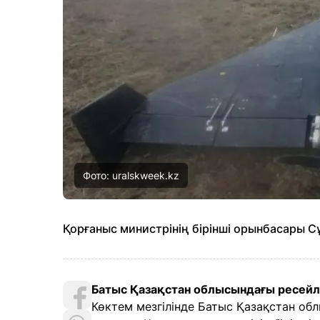
Фото: uralskweek.kz
Қорғаныс министрінің бірінші орынбасары С
Батыс Қазақстан облысындағы ресейлік
Көктем мезгілінде Батыс Қазақстан о