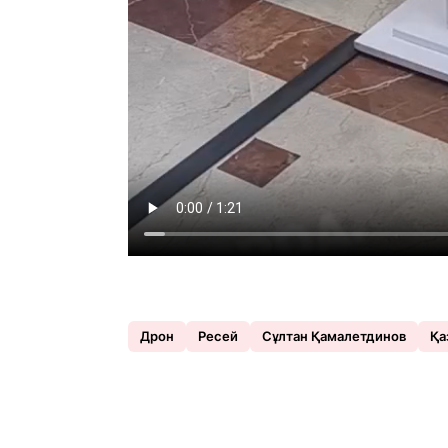
Дрон
Ресей
Сұлтан Қамалетдинов
Қа