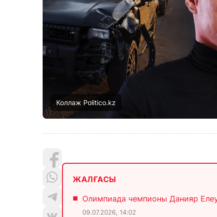
Коллаж Politico.kz
ЖАЛҒАСЫ
Олимпиада чемпионы Данияр Елеус
09.07.2026, 14:02