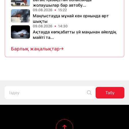
жолаушылар бар автобу...
09.08.2026
15:22
Маңғыстауда мұнай кен орнында өрт
шықты
09.08.2026
14:30
Ақтауда көпқабатты үй маңынан әйелдің
мәйіті та...
Барлық жаңалықтар
Табу