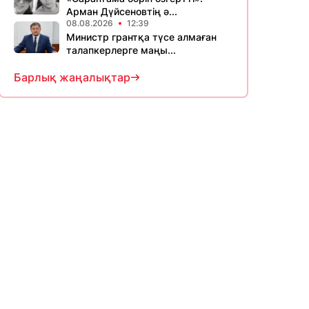
Арман Дүйсеновтің ә...
08.08.2026
12:39
Министр грантқа түсе алмаған
талапкерлерге маңы...
Барлық жаңалықтар