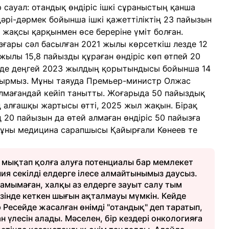
ір сауал: отандық өндіріс ішкі сұраныстың қанша
 дәрі-дәрмек бойынша ішкі қажеттіліктің 23 пайызын
 жақсы қарқынмен өсе береріне үміт болған.
ғары сәл басылған 2021 жылы көрсеткіш лезде 12
 жылы 15,8 пайызды құраған өндіріс көп өтпей 20
се де деңгей 2023 жылдың қорытындысы бойынша 14
отырмыз. Мұны таяуда Премьер-министр Олжас
толмағандай кейіп танытты. Жоғарыда 50 пайыздық
ң алғашқы жартысы өтті, 2025 жыл жақын. Бірақ
 20 пайызын да өтей алмаған өндіріс 50 пайызға
 Мұны медицина сарапшысы Қайырғали Көнеев те
н мықтап қолға алуға потенциалы бар мемлекет
ия секілді елдерге ілесе алмайтынымыз даусыз.
амымаған, халқы аз елдерге зауыт салу тым
өзінде кеткен шығын ақталмауы мүмкін. Кейде
Ресейде жасалған өнімді "отандық" деп таратып,
 үлесін алады. Мәселен, бір кездері онкологияға