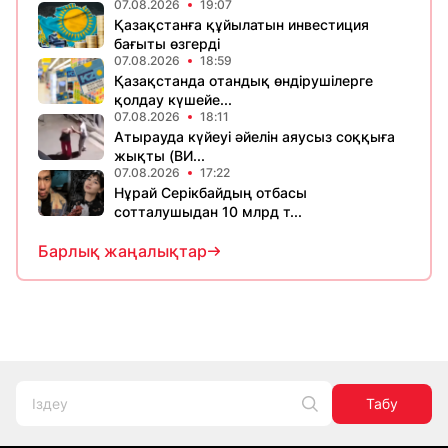
07.08.2026
19:07
Қазақстанға құйылатын инвестиция
бағыты өзгерді
07.08.2026
18:59
Қазақстанда отандық өндірушілерге
қолдау күшейе...
07.08.2026
18:11
Атырауда күйеуі әйелін аяусыз соққыға
жықты (ВИ...
07.08.2026
17:22
Нұрай Серікбайдың отбасы
сотталушыдан 10 млрд т...
Барлық жаңалықтар
Табу