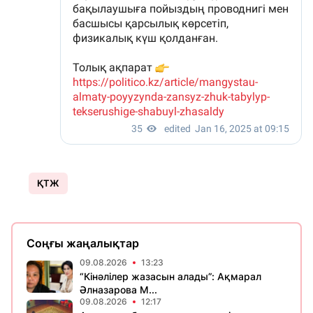
ҚТЖ
Соңғы жаңалықтар
09.08.2026
13:23
“Кінәлілер жазасын алады”: Ақмарал
Әлназарова М...
09.08.2026
12:17