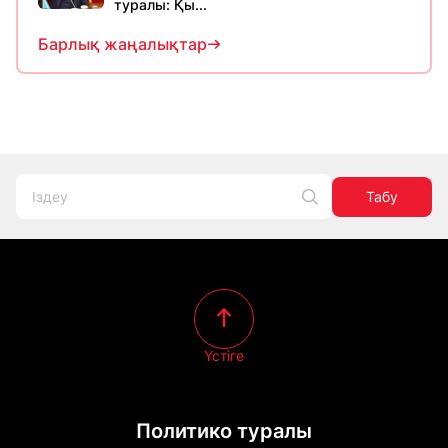
туралы: Қы...
Барлық жаңалықтар
Табу
Үстіге
Политико туралы