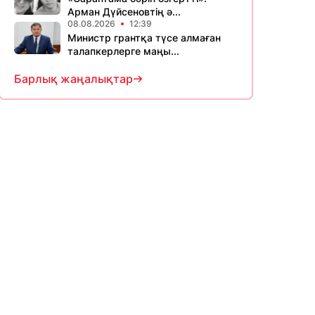
Арман Дүйсеновтің ә...
08.08.2026
12:39
Министр грантқа түсе алмаған
талапкерлерге маңы...
Барлық жаңалықтар