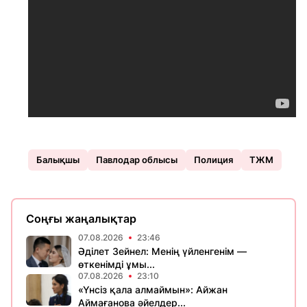
Балықшы
Павлодар облысы
Полиция
ТЖМ
Соңғы жаңалықтар
07.08.2026
23:46
Әділет Зейнел: Менің үйленгенім —
өткенімді ұмы...
07.08.2026
23:10
«Үнсіз қала алмаймын»: Айжан
Аймағанова әйелдер...