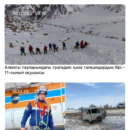
30.12.25
09:12
Алматы тауларындағы трагедия: қаза тапқандардың бірі –
11-сынып оқушысы
18.12.25
19:27