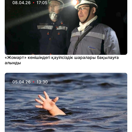
08.04.26
17:05
«Жомарт» кенішіндегі қауіпсіздік шаралары бақылауға
алынды
05.04.26
13:30