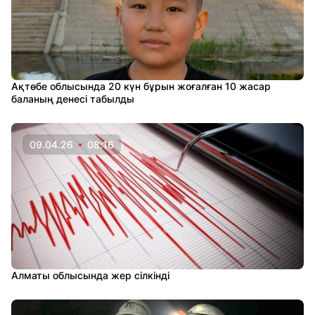
Ақтөбе облысында 20 күн бұрын жоғалған 10 жасар
баланың денесі табылды
09.04.26
08:16
Алматы облысында жер сілкінді