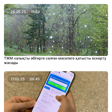
26.05.25
11:58
ТЖМ халықты әбігерге салған мәселеге қатысты ескерту
жасады
17.02.25
09:45