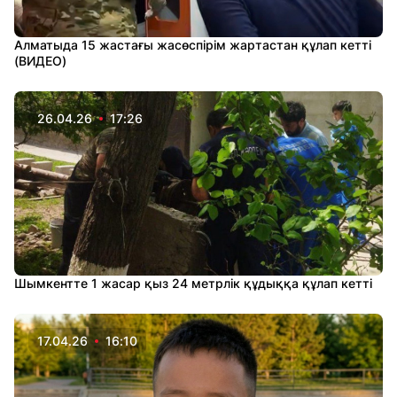
Алматыда 15 жастағы жасөспірім жартастан құлап кетті
(ВИДЕО)
26.04.26
17:26
Шымкентте 1 жасар қыз 24 метрлік құдыққа құлап кетті
17.04.26
16:10