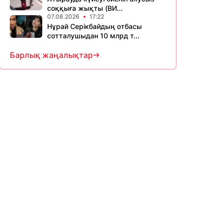
соққыға жықты (ВИ...
07.08.2026
17:22
Нұрай Серікбайдың отбасы
сотталушыдан 10 млрд т...
Барлық жаңалықтар