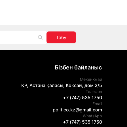
Табу
Бізбен байланыс
Мекен-жай
ҚР, Астана қаласы, Көксай, дом 2/5
Телефон
+7 (747) 535 1750
Email
politico.kz@gmail.com
WhatsApp
+7 (747) 535 1750