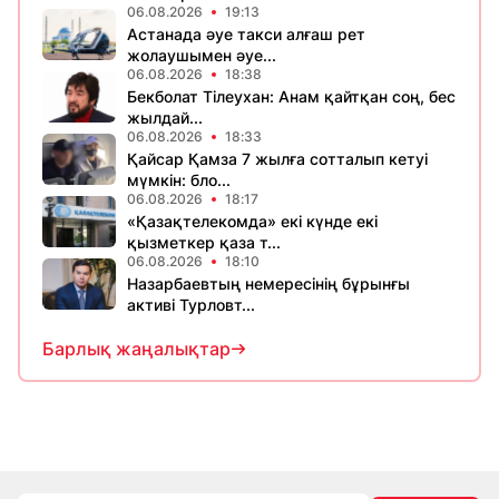
06.08.2026
19:13
Астанада әуе такси алғаш рет
жолаушымен әуе...
06.08.2026
18:38
Бекболат Тілеухан: Анам қайтқан соң, бес
жылдай...
06.08.2026
18:33
Қайсар Қамза 7 жылға сотталып кетуі
мүмкін: бло...
06.08.2026
18:17
«Қазақтелекомда» екі күнде екі
қызметкер қаза т...
06.08.2026
18:10
Назарбаевтың немересінің бұрынғы
активі Турловт...
Барлық жаңалықтар