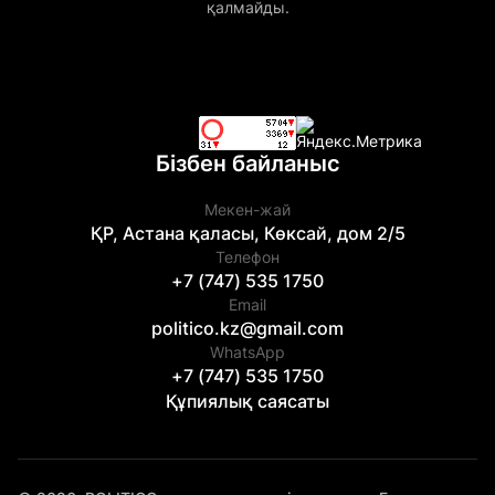
қалмайды.
Бізбен байланыс
Мекен-жай
ҚР, Астана қаласы, Көксай, дом 2/5
Телефон
+7 (747) 535 1750
Email
politico.kz@gmail.com
WhatsApp
+7 (747) 535 1750
Құпиялық саясаты