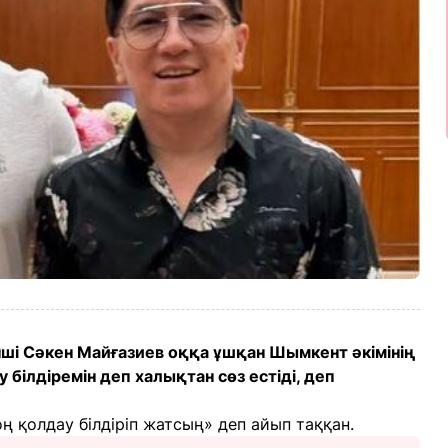
ші Сәкен Майғазиев оққа ұшқан Шымкент әкімінің
білдіремін деп халықтан сөз естіді, деп
оң қолдау білдіріп жатсың» деп айып таққан.