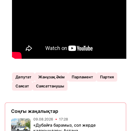
Депутат
Жанұзақ Әкім
Парламент
Партия
Саясат
Саясаттанушы
Соңғы жаңалықтар
09.08.2026
17:28
«Дубайға барамыз, сол жерде
қаласыңдар»: Астана...