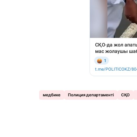
медбике
Полиция департаменті
СҚО