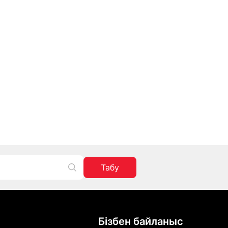
Табу
Бізбен байланыс