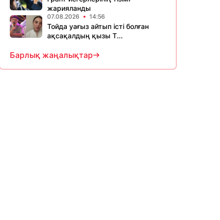
жарияланды
07.08.2026
14:56
Тойда уағыз айтып істі болған
ақсақалдың қызы Т...
Барлық жаңалықтар