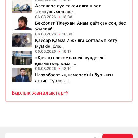
Астанада әуе такси алғаш рет
жолаушымен әуе...
06.08.2026
18:38
Бекболат Тілеухан: Анам қайтқан соң, бес
жылдай...
06.08.2026
18:33
Қайсар Қамза 7 жылға сотталып кетуі
мүмкін: бло...
06.08.2026
18:17
«Қазақтелекомда» екі күнде екі
қызметкер қаза т...
06.08.2026
18:10
Назарбаевтың немересінің бұрынғы
активі Турловт...
Барлық жаңалықтар