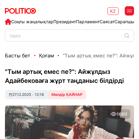
KZ
Соңғы жаңалықтар
Президент
Парламент
Саясат
Сарапшыл
Басты бет
Қоғам
"Тым артық емес пе?": Айжұлд
"Тым артық емес пе?": Айжұлдыз
Адайбековаға жұрт таңданыс білдірді
27.12.2025
•
12:18
Мөлдір ҚАЙНАР
1660