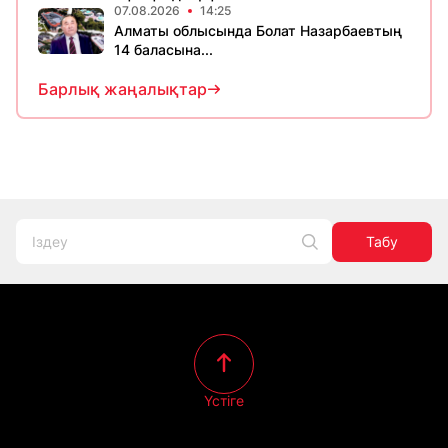
07.08.2026
14:25
Алматы облысында Болат Назарбаевтың
14 баласына...
Барлық жаңалықтар
Табу
Үстіге