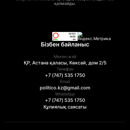
қалмайды.
Бізбен байланыс
Мекен-жай
ҚР, Астана қаласы, Көксай, дом 2/5
Телефон
+7 (747) 535 1750
Email
politico.kz@gmail.com
WhatsApp
+7 (747) 535 1750
Құпиялық саясаты