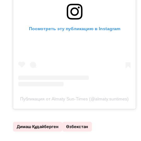
Посмотреть эту публикацию в Instagram
Публикация от Almaty Sun-Times (@almaty.suntimes)
Димаш Құдайберген
Өзбекстан