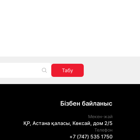
Табу
Бізбен байланыс
Мекен-жай
ҚР, Астана қаласы, Көксай, дом 2/5
Телефон
+7 (747) 535 1750