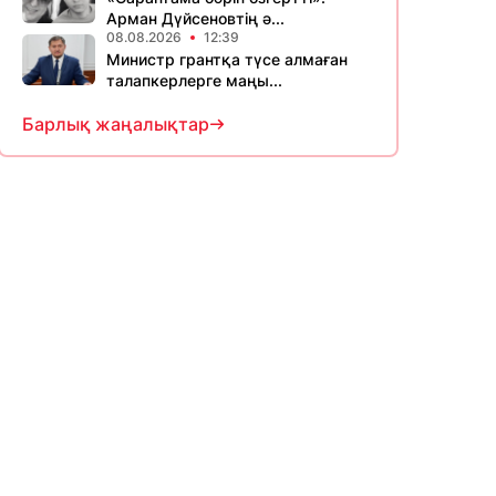
Арман Дүйсеновтің ә...
08.08.2026
12:39
Министр грантқа түсе алмаған
талапкерлерге маңы...
Барлық жаңалықтар