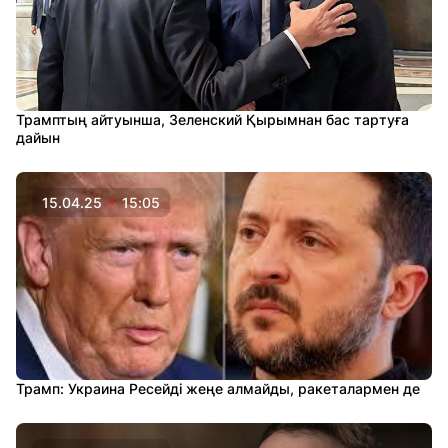
Трамптың айтуынша, Зеленский Қырымнан бас тартуға
дайын
15.04.25
15:05
Трамп: Украина Ресейді жеңе алмайды, ракеталармен де