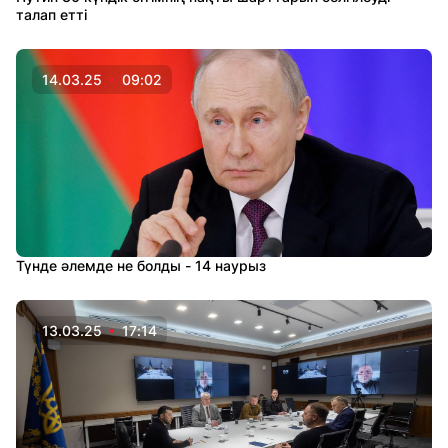
талап етті
14.03.25
09:02
Түнде әлемде не болды - 14 наурыз
13.03.25
17:14