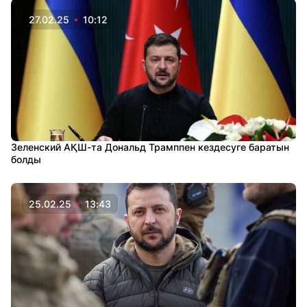
27.02.25
10:12
Зеленский АҚШ-та Дональд Трамппен кездесуге баратын
болды
25.02.25
13:43