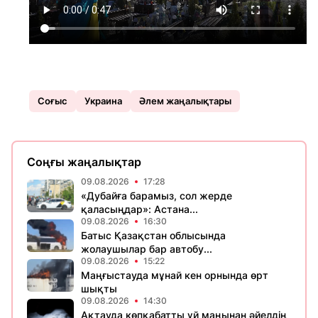
Соғыс
Украина
Әлем жаңалықтары
Соңғы жаңалықтар
09.08.2026
17:28
«Дубайға барамыз, сол жерде
қаласыңдар»: Астана...
09.08.2026
16:30
Батыс Қазақстан облысында
жолаушылар бар автобу...
09.08.2026
15:22
Маңғыстауда мұнай кен орнында өрт
шықты
09.08.2026
14:30
Ақтауда көпқабатты үй маңынан әйелдің