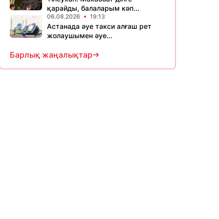
қарайды, балаларым кәп...
06.08.2026
19:13
Астанада әуе такси алғаш рет
жолаушымен әуе...
Барлық жаңалықтар