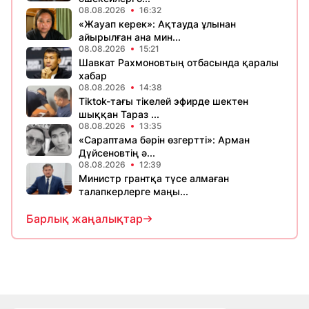
08.08.2026
16:32
«Жауап керек»: Ақтауда ұлынан
айырылған ана мин...
08.08.2026
15:21
Шавкат Рахмоновтың отбасында қаралы
хабар
08.08.2026
14:38
Tiktok-тағы тікелей эфирде шектен
шыққан Тараз ...
08.08.2026
13:35
«Сараптама бәрін өзгертті»: Арман
Дүйсеновтің ә...
08.08.2026
12:39
Министр грантқа түсе алмаған
талапкерлерге маңы...
Барлық жаңалықтар