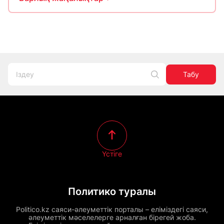
Табу
Үстіге
Политико туралы
Politico.kz саяси-әлеуметтік порталы – еліміздегі саяси,
әлеуметтік мәселелерге арналған бірегей жоба.