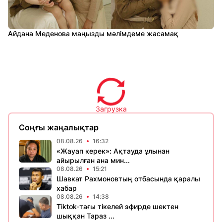
Айдана Меденова маңызды мәлімдеме жасамақ
Загрузка
Соңғы жаңалықтар
08.08.26
16:32
«Жауап керек»: Ақтауда ұлынан
айырылған ана мин...
08.08.26
15:21
Шавкат Рахмоновтың отбасында қаралы
хабар
08.08.26
14:38
Tiktok-тағы тікелей эфирде шектен
шыққан Тараз ...