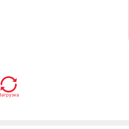
ат мінгізді
Загрузка