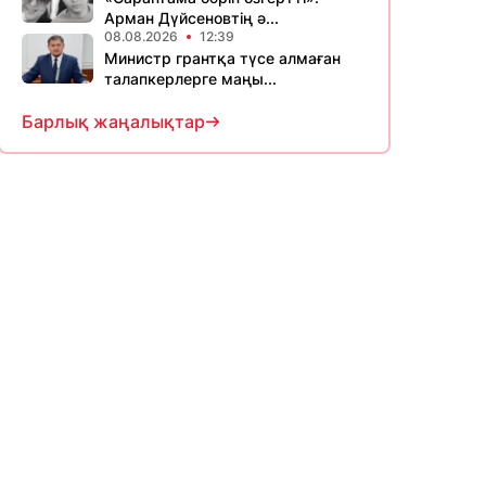
Арман Дүйсеновтің ә...
08.08.2026
12:39
Министр грантқа түсе алмаған
талапкерлерге маңы...
Барлық жаңалықтар