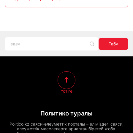
Табу
Үстіге
Политико туралы
Politico.kz саяси-әлеуметтік порталы – еліміздегі саяси,
әлеуметтік мәселелерге арналған бірегей жоба.