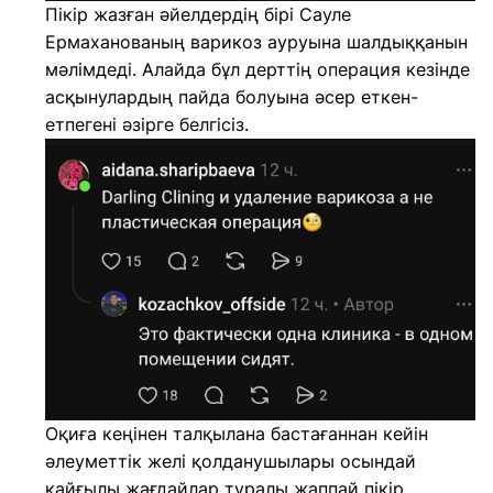
Пікір жазған әйелдердің бірі Сауле
Ермаханованың варикоз ауруына шалдыққанын
мәлімдеді. Алайда бұл дерттің операция кезінде
асқынулардың пайда болуына әсер еткен-
етпегені әзірге белгісіз.
Оқиға кеңінен талқылана бастағаннан кейін
әлеуметтік желі қолданушылары осындай
қайғылы жағдайлар туралы жаппай пікір