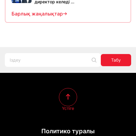
директор келеді ...
Барлық жаңалықтар
Табу
Үстіге
Политико туралы