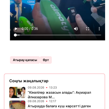
Атырау қаласы
Өрт
Соңғы жаңалықтар
09.08.2026
13:23
“Кінәлілер жазасын алады”: Ақмарал
Әлназарова М...
09.08.2026
12:17
Атырауда балаға күш көрсетті деген