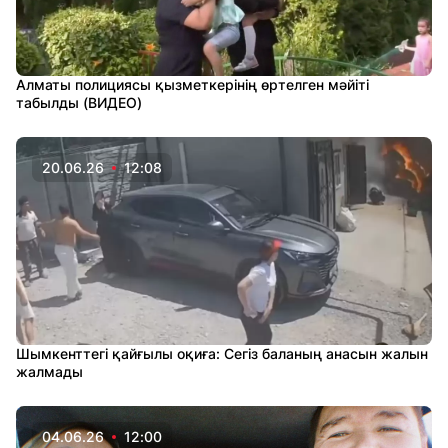
Алматы полициясы қызметкерінің өртелген мәйіті
табылды (ВИДЕО)
20.06.26
12:08
Шымкенттегі қайғылы оқиға: Сегіз баланың анасын жалын
жалмады
04.06.26
12:00