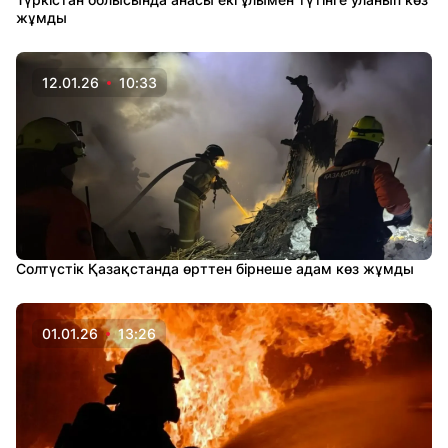
жұмды
12.01.26
10:33
Солтүстік Қазақстанда өрттен бірнеше адам көз жұмды
01.01.26
13:26