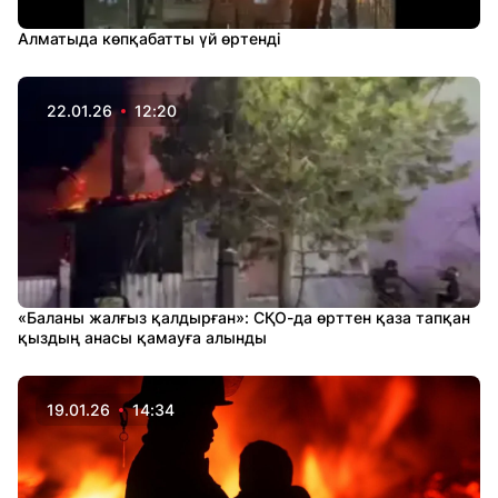
Алматыда көпқабатты үй өртенді
22.01.26
12:20
«Баланы жалғыз қалдырған»: СҚО-да өрттен қаза тапқан
қыздың анасы қамауға алынды
19.01.26
14:34