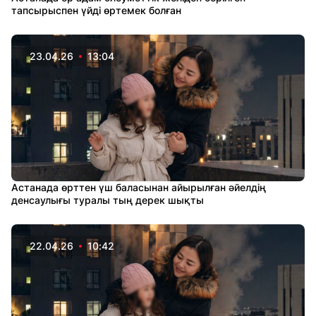
тапсырыспен үйді өртемек болған
23.04.26
13:04
Астанада өрттен үш баласынан айырылған әйелдің
денсаулығы туралы тың дерек шықты
22.04.26
10:42