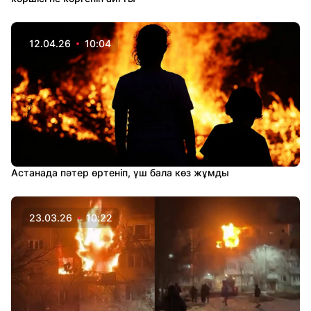
12.04.26
10:04
Астанада пәтер өртеніп, үш бала көз жұмды
23.03.26
10:22