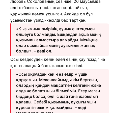
Любовь Соколованың сөзінше, 26 маусымда
әлгі отбасының өкілі оған көңіл айтып,
қаржылай көмек ұсынған. Алайда ол бұл
ұсыныстан үзілді-кесілді бас тартқан.
«Қызымның өмірінің құнын ештеңемен
өлшеуге болмайды. Ешқандай ақша менің
қызымды алмастыра алмайды. Меніңше,
олар осылайша менің аузымды жаппақ
болды», – деді ол.
Осы кездесуден кейін әйел өзінің қауіпсіздігіне
қатты алаңдай бастағанын жеткізді.
«Осы оқиғадан кейін өз өмірім үшін
қорқамын. Мекенжайымды кім бергенін,
олардың қандай мақсатпен келгенін және
алда не болатынын білмеймін. Егер маған
бірдеңе болса, бұл іс жай ғана жабылып
қалады. Себебі қызымның құқығы үшін
күресетін ешкім қалмайды», – деді